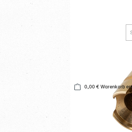
0,00 €
Warenkorb ent