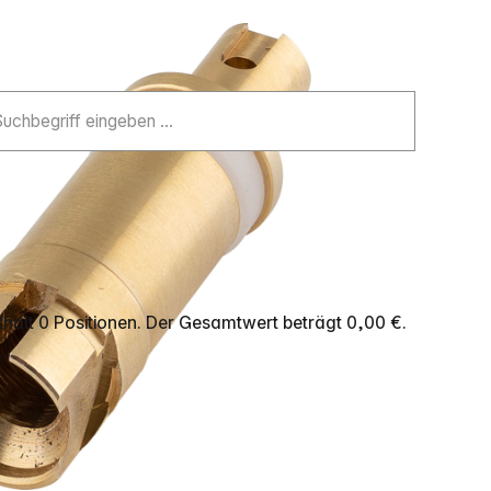
hält 0 Positionen. Der Gesamtwert beträgt 0,00 €.