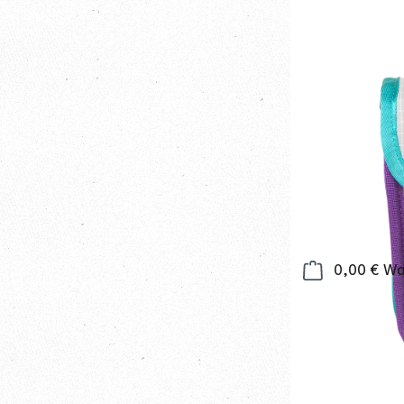
0,00 €
Wa