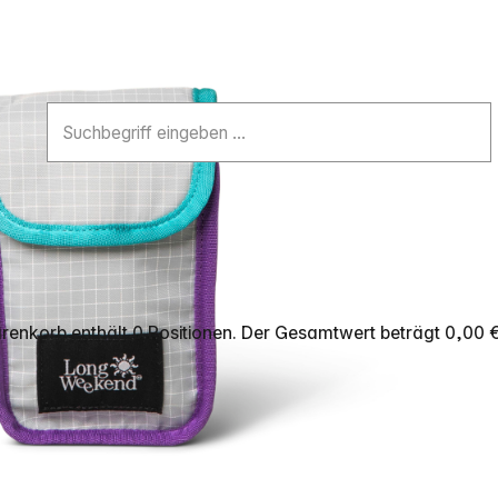
renkorb enthält 0 Positionen. Der Gesamtwert beträgt 0,00 €