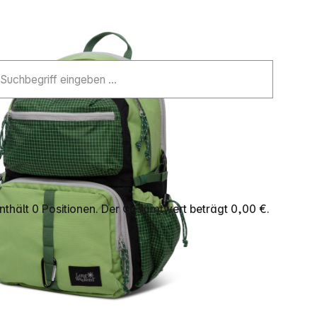
thält 0 Positionen. Der Gesamtwert beträgt 0,00 €.