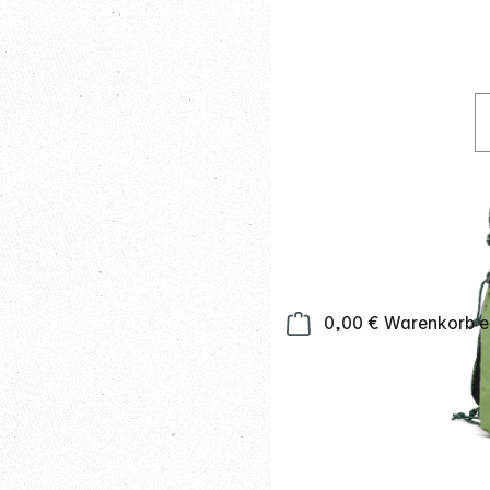
0,00 €
Warenkorb en