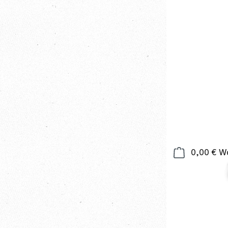
0,00 €
Wa