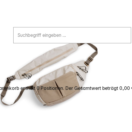
renkorb enthält 0 Positionen. Der Gesamtwert beträgt 0,00 