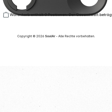
Warenkorb enthält 0 Positionen. Der Gesamtwert beträg
Copyright © 2026
SoulAr
- Alle Rechte vorbehalten.