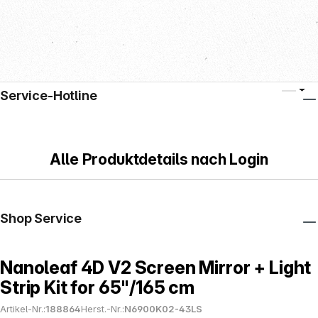
Service-Hotline
Alle Produktdetails nach Login
Shop Service
Nanoleaf 4D V2 Screen Mirror + Light
Strip Kit for 65"/165 cm
Artikel-Nr.:
188864
Herst.-Nr.:
N6900K02-43LS