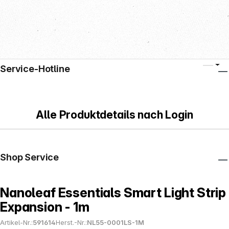
Service-Hotline
Alle Produktdetails nach Login
Shop Service
Nanoleaf Essentials Smart Light Strip
Expansion - 1m
Artikel-Nr.:
591614
Herst.-Nr.:
NL55-0001LS-1M