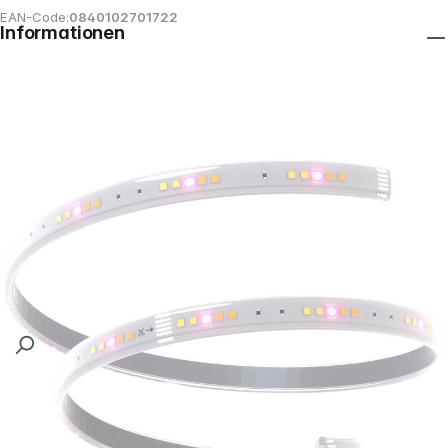
EAN-Code:
0840102701722
Informationen