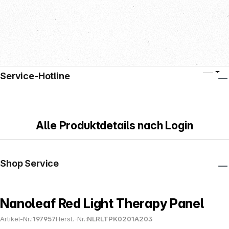
Service-Hotline
Alle Produktdetails nach Login
Shop Service
Nanoleaf Red Light Therapy Panel
Artikel-Nr.:
197957
Herst.-Nr.:
NLRLTPK0201A203