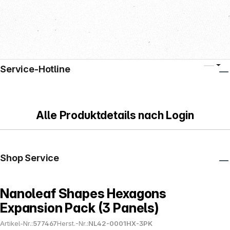
Service-Hotline
Alle Produktdetails nach Login
Shop Service
Nanoleaf Shapes Hexagons
Expansion Pack (3 Panels)
Artikel-Nr.:
577467
Herst.-Nr.:
NL42-0001HX-3PK