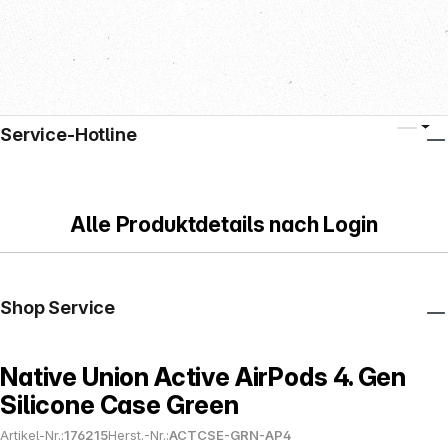
Service-Hotline
Alle Produktdetails nach Login
Shop Service
Native Union Active AirPods 4. Gen
Silicone Case Green
Artikel-Nr.:
176215
Herst.-Nr.:
ACTCSE-GRN-AP4