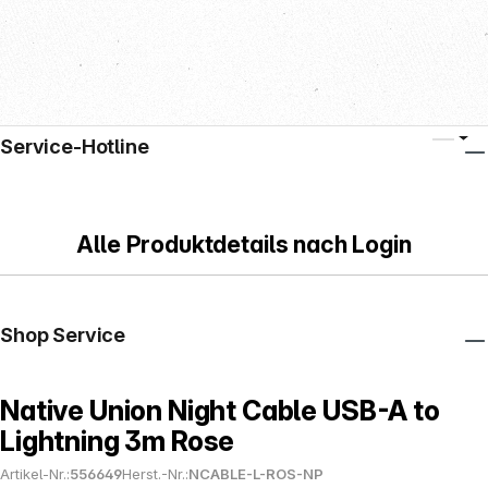
Service-Hotline
Alle Produktdetails nach Login
Shop Service
Native Union Night Cable USB-A to
Lightning 3m Rose
Artikel-Nr.:
556649
Herst.-Nr.:
NCABLE-L-ROS-NP