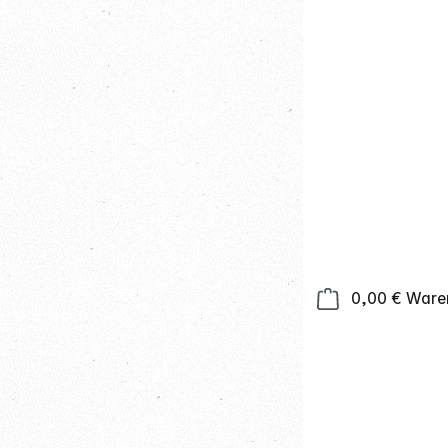
0,00 €
Waren