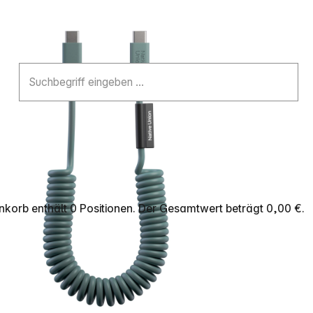
korb enthält 0 Positionen. Der Gesamtwert beträgt 0,00 €.