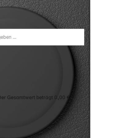
 Der Gesamtwert beträgt 0,00 €.