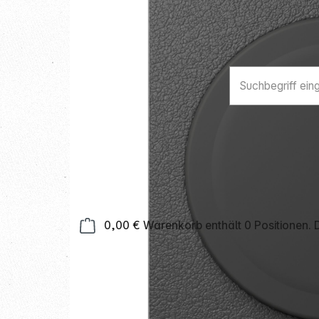
0,00 €
Warenkorb enthält 0 Positionen.