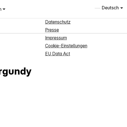
Informationen
Deutsch
n
Über uns
Datenschutz
Presse
Impressum
Cookie-Einstellungen
EU Data Act
urgundy