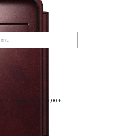
 Gesamtwert beträgt 0,00 €.