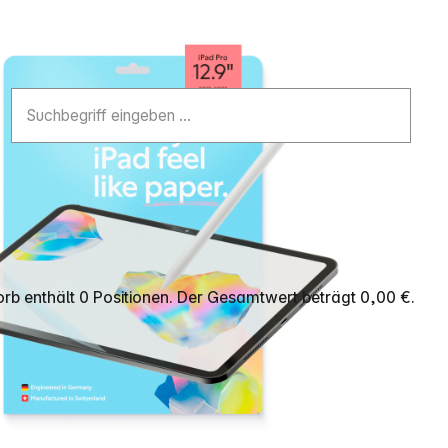
b enthält 0 Positionen. Der Gesamtwert beträgt 0,00 €.