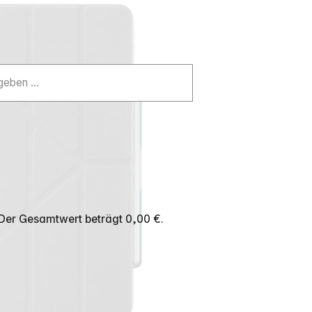
 Der Gesamtwert beträgt 0,00 €.