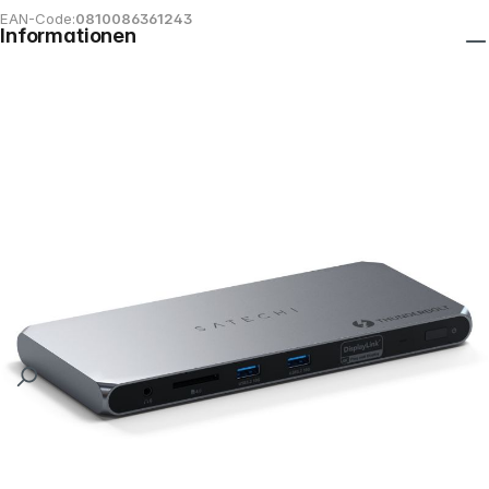
EAN-Code:
0810086361243
Informationen