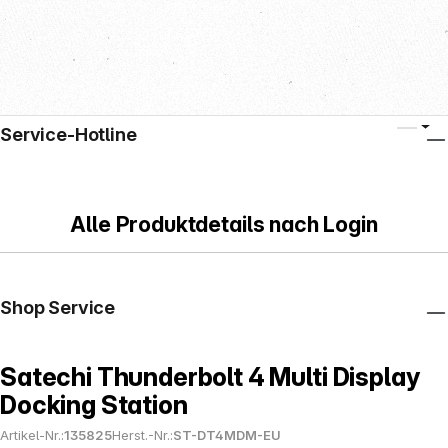
Service-Hotline
Alle Produktdetails nach Login
Shop Service
Satechi Thunderbolt 4 Multi Display
Docking Station
Artikel-Nr.:
135825
Herst.-Nr.:
ST-DT4MDM-EU