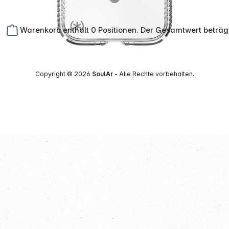
Warenkorb enthält 0 Positionen. Der Gesamtwert beträg
Copyright © 2026
SoulAr
- Alle Rechte vorbehalten.