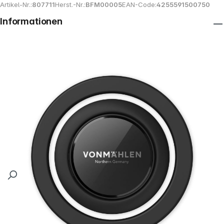
Artikel-Nr.:
807711
Herst.-Nr.:
BFM00005
EAN-Code:
4255591500750
Informationen