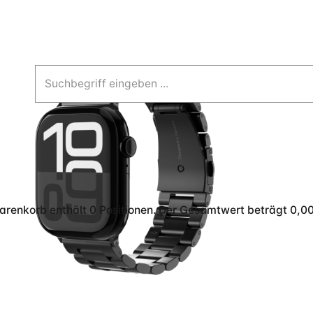
arenkorb enthält 0 Positionen. Der Gesamtwert beträgt 0,00