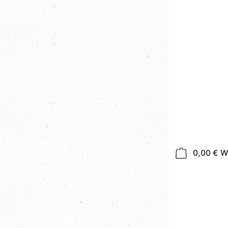
0,00 €
W