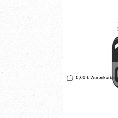
0,00 €
Warenkorb ent