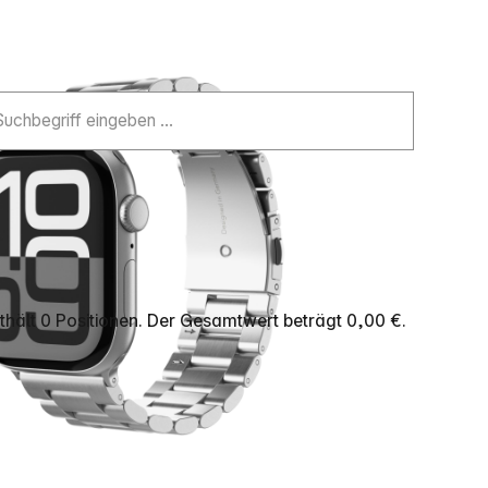
hält 0 Positionen. Der Gesamtwert beträgt 0,00 €.