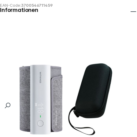
EAN-Code:
3700546711459
Informationen