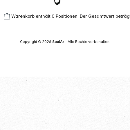
Warenkorb enthält 0 Positionen. Der Gesamtwert beträg
Copyright © 2026
SoulAr
- Alle Rechte vorbehalten.