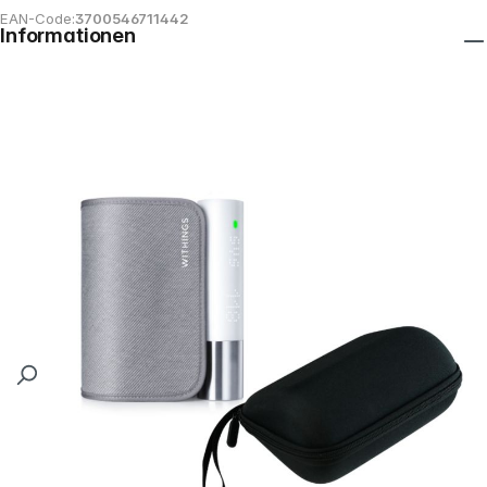
EAN-Code:
3700546711442
Informationen