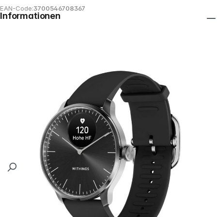
EAN-Code:
3700546708367
Informationen