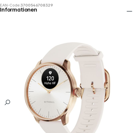
EAN-Code:
3700546708329
Informationen