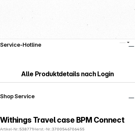
Service-Hotline
Alle Produktdetails nach Login
Shop Service
Withings Travel case BPM Connect
Artikel-Nr.:
538771
Herst.-Nr.:
3700546706455