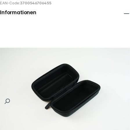
EAN-Code:
3700546706455
Informationen