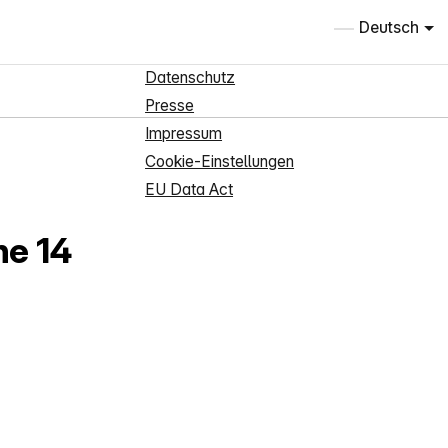
Informationen
Deutsch
Über uns
Datenschutz
Presse
Impressum
Cookie-Einstellungen
EU Data Act
ne 14