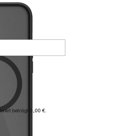
wert beträgt 0,00 €.