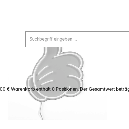
,00 €
Warenkorb enthält 0 Positionen. Der Gesamtwert beträg