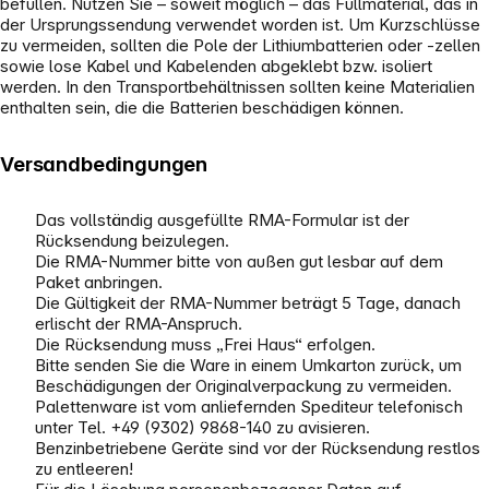
befüllen. Nutzen Sie – soweit möglich – das Füllmaterial, das in
der Ursprungssendung verwendet worden ist. Um Kurzschlüsse
zu vermeiden, sollten die Pole der Lithiumbatterien oder -zellen
sowie lose Kabel und Kabelenden abgeklebt bzw. isoliert
werden. In den Transportbehältnissen sollten keine Materialien
enthalten sein, die die Batterien beschädigen können.
Versandbedingungen
Das vollständig ausgefüllte RMA-Formular ist der
Rücksendung beizulegen.
Die RMA-Nummer bitte von außen gut lesbar auf dem
Paket anbringen.
Die Gültigkeit der RMA-Nummer beträgt 5 Tage, danach
erlischt der RMA-Anspruch.
Die Rücksendung muss „Frei Haus“ erfolgen.
Bitte senden Sie die Ware in einem Umkarton zurück, um
Beschädigungen der Originalverpackung zu vermeiden.
Palettenware ist vom anliefernden Spediteur telefonisch
unter Tel. +49 (9302) 9868-140 zu avisieren.
Benzinbetriebene Geräte sind vor der Rücksendung restlos
zu entleeren!