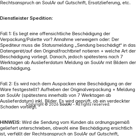
Rechtsanspruch an SoulAr auf Gutschrift, Ersatzlieferung, etc.
Dienstleister Spedition:
Fall 1: Es liegt eine offensichtliche Beschädigung der
Verpackung/Palette vor? Annahme verweigern oder: Der
Spediteur muss die Statusmeldung „Sendung beschädigt“ in das
Datengerät/auf den Originalfrachtbrief notieren + welche Art der
Beschädigung vorliegt. Danach, jedoch spätestens nach 7
Werktagen ab Auslieferdatum Meldung an SoulAr mit Bildern der
Beschädigung.
Fall 2: Es wird nach dem Auspacken eine Beschädigung an der
Ware festgestellt? Aufheben der Originalverpackung + Meldung
an SoulAr (spätestens innerhalb von 7 Werktagen ab
Auslieferdatum) inkl. Bilder. Es wird geprüft, ob ein verdeckter
Copyright © 2026
SoulAr
- All rights reserved.
Schaden vorliegt.
HINWEIS:
Wird die Sendung vom Kunden als ordnungsgemäß
geliefert unterschrieben, obwohl eine Beschädigung ersichtlich
ist, verfällt der Rechtsanspruch an SoulAr auf Gutschrift,