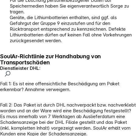
Für die Löschung personenbezogener Daten auf
Speichermedien haben Sie eigenverantwortlich Sorge zu
tragen.
Geräte, die Lithiumbatterien enthalten, sind ggf. als
Gefahrgut der Gruppe 9 einzustufen und für den
Rücktransport entsprechend zu kennzeichnen. Defekte
Lithiumbatterien dürfen auf keinen Fall ohne Vorkehrungen
zurückgesendet werden.
SoulAr-Richtlinie zur Handhabung von
Transportschäden
Dienstleister DHL:
Fall 1: Es ist eine offensichtliche Beschädigung am Paket
erkennbar? Annahme verweigern.
Fall 2: Das Paket ist durch DHL nachverpackt bzw. nachverklebt
worden und an der Ware wird eine Beschädigung festgestellt?
Es muss innerhalb von 7 Werktagen ab Auslieferdatum eine
Schadensanzeige bei der DHL Filiale gestellt und das Paket
(inkl. kompletten Inhalt) vorgezeigt werden. SoulAr erhält vom
Kunden eine Kopie der Schadensanzeige.