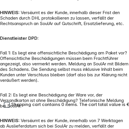
HINWEIS:
Versäumt es der Kunde, innerhalb dieser Frist den
Schaden durch DHL protokollieren zu lassen, verfällt der
Rechtsanspruch an SoulAr auf Gutschrift, Ersatzlieferung, etc.
Dienstleister DPD:
Fall 1: Es liegt eine offensichtliche Beschädigung am Paket vor?
Offensichtliche Beschädigungen müssen beim Frachtführer
angezeigt, also vermerkt werden. Meldung an SoulAr mit Bildern
des Schadens. Die Sendung selbst muss inklusive Inhalt beim
Kunden unter Verschluss bleiben (darf also bis zur Klärung nicht
veräußert werden).
Fall 2: Es liegt eine Beschädigung der Ware vor, der
Versandkarton ist ohne Beschädigung? Telefonische Meldung
Shopping cart contains 0 items. The cart total value is 
bei SoulAr.
HINWEIS:
Versäumt es der Kunde, innerhalb von 7 Werktagen
ab Auslieferdatum sich bei SoulAr zu melden, verfällt der