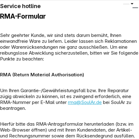
Service hotline
RMA-Formular
Sehr geehrter Kunde, wir sind stets darum bemüht, Ihnen
einwandfreie Ware zu liefern. Leider lassen sich Reklamationen
oder Warenrücksendungen nie ganz ausschließen. Um eine
reibungslose Abwicklung sicherzustellen, bitten wir Sie folgende
Punkte zu beachten:
RMA (Return Material Authorisation)
Um Ihren Garantie-/Gewährleistungsfall bzw. Ihre Reparatur
zügig abwickeln zu können, ist es zwingend erforderlich, eine
RMA-Nummer per E-Mail unter
rma@SoulAr.de
bei SoulAr zu
beantragen.
Hierfür bitte das RMA-Antragsformular herunterladen (bzw. im
Web-Browser öffnen) und mit Ihren Kundendaten, der Artikel-
und Rechnungsnummer sowie dem Rücksendegrund ausfüllen.